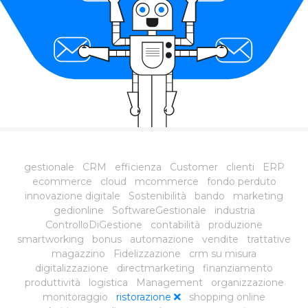
gestionale
CRM
efficienza
Customer
clienti
ERP
ecommerce
cloud
mcommerce
fondo perduto
innovazione digitale
Sostenibilità
bando
marketing
gedionline
SoftwareGestionale
industria
ControlloDiGestione
contabilità
produzione
smartworking
bonus
automazione
vendite
trattative
magazzino
Fidelizzazione
crm su misura
digitalizzazione
directmarketing
finanziamento
produttività
logistica
Management
organizzazione
monitoraggio
ristorazione
shopping online