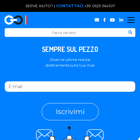
SERVE AIUTO? |
CONTATTACI
+39 0523 364107
SEMPRE SUL PEZZO
Ricevi le ultime notizie
direttamente sulla tua mail
Iscrivimi