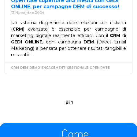
Open rate superiore alla media con GEDI
ONLINE, per campagne DEM di successo!
13 Novembre 2024
Un sistema di gestione delle relazioni con i clienti
(
CRM
) avanzato è essenziale per campagne di
marketing digitale realmente efficaci. Con il
CRM
di
GEDI ONLINE
, ogni campagna
DEM
(Direct Email
Marketing) è pensata per ottenere risultati tangibili e
misurabili...
CRM
DEM
DEMO
ENGAGEMENT
GESTIONALE
OPEN RATE
di 1
Come