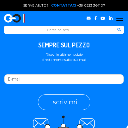
SERVE AIUTO? |
CONTATTACI
+39 0523 364107
SEMPRE SUL PEZZO
Ricevi le ultime notizie
direttamente sulla tua mail
Iscrivimi