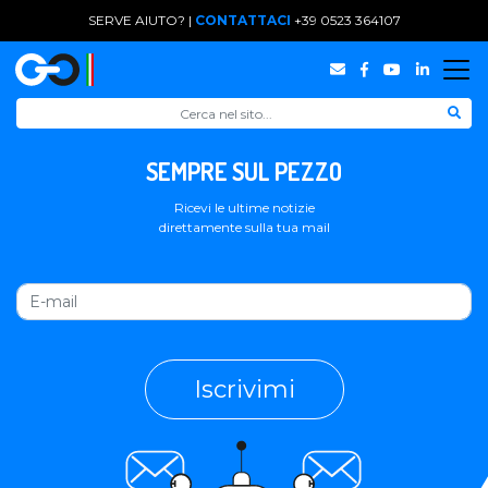
SERVE AIUTO? |
CONTATTACI
+39 0523 364107
SEMPRE SUL PEZZO
Ricevi le ultime notizie
direttamente sulla tua mail
Iscrivimi