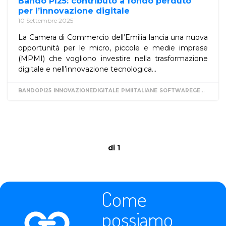
Bando PI25: contributo a fondo perduto
per l’innovazione digitale
10 Settembre 2025
La Camera di Commercio dell’Emilia lancia una nuova
opportunità per le micro, piccole e medie imprese
(MPMI) che vogliono investire nella trasformazione
digitale e nell’innovazione tecnologica...
BANDOPI25
INNOVAZIONEDIGITALE
PMIITALIANE
SOFTWAREGESTIONALE
di 1
Come
possiamo