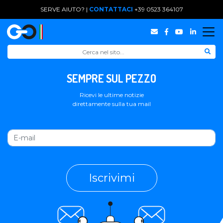
SERVE AIUTO? |
CONTATTACI
+39 0523 364107
SEMPRE SUL PEZZO
Ricevi le ultime notizie
direttamente sulla tua mail
Iscrivimi