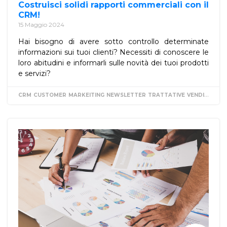
Costruisci solidi rapporti commerciali con il
CRM!
15 Maggio 2024
Hai bisogno di avere sotto controllo determinate
informazioni sui tuoi clienti? Necessiti di conoscere le
loro abitudini e informarli sulle novità dei tuoi prodotti
e servizi?
CRM
CUSTOMER
MARKEITING
NEWSLETTER
TRATTATIVE
VENDITA