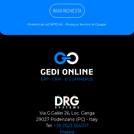
INVIA RICHIESTA
Protetto da reCAPTCHA -
Privacy
e
Termini
di Google.
Via G.Galilei 26, Loc. Gariga
29027 Podenzano (PC) - Italy
Tel:
+39 0523 364107
Mappa