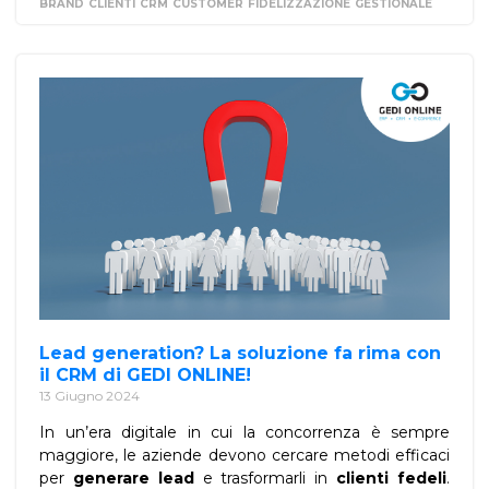
BRAND
CLIENTI
CRM
CUSTOMER
FIDELIZZAZIONE
GESTIONALE
Lead generation? La soluzione fa rima con
il CRM di GEDI ONLINE!
13 Giugno 2024
In un’era digitale in cui la concorrenza è sempre
maggiore, le aziende devono cercare metodi efficaci
per
generare lead
e trasformarli in
clienti fedeli
.