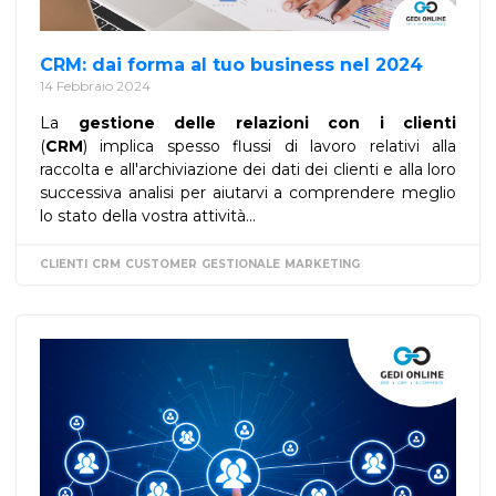
CRM: dai forma al tuo business nel 2024
14 Febbraio 2024
La
gestione delle relazioni con i clienti
(
CRM
) implica spesso flussi di lavoro relativi alla
raccolta e all'archiviazione dei dati dei clienti e alla loro
successiva analisi per aiutarvi a comprendere meglio
lo stato della vostra attività...
CLIENTI
CRM
CUSTOMER
GESTIONALE
MARKETING