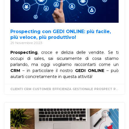
Prospecting con GEDI ONLINE: più facile,
più veloce, più produttivo!
29 Novembre 2023
Prospecting
, croce e delizia delle vendite. Se ti
occupi di sales, sai sicuramente di cosa stiamo
parlando, ma oggi vogliamo raccontarti come un
CRM
– in particolare il nostro
GEDI ONLINE
– può
aiutarti concretamente in questa attività!
CLIENTI
CRM
CUSTOMER
EFFICIENZA
GESTIONALE
PROSPECT
PROSPECTING