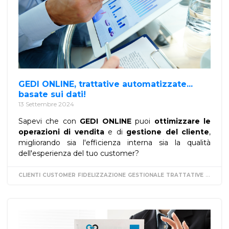
GEDI ONLINE, trattative automatizzate...
basate sui dati!
13 Settembre 2024
Sapevi che con
GEDI ONLINE
puoi
ottimizzare le
operazioni di vendita
e di
gestione del cliente
,
migliorando sia l'efficienza interna sia la qualità
dell'esperienza del tuo customer?
CLIENTI
CUSTOMER
FIDELIZZAZIONE
GESTIONALE
TRATTATIVE
VENDIT