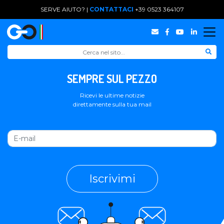
SERVE AIUTO? |
CONTATTACI
+39 0523 364107
SEMPRE SUL PEZZO
Ricevi le ultime notizie
direttamente sulla tua mail
Iscrivimi