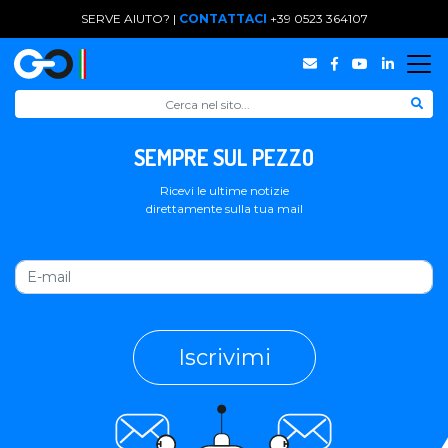
SERVE AIUTO? |
CONTATTACI
+39 0523 364107
SEMPRE SUL PEZZO
Ricevi le ultime notizie
direttamente sulla tua mail
Iscrivimi