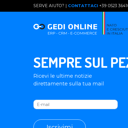
SERVE AIUTO? |
CONTATTACI
+39 0523 364
SEMPRE SUL PE
Ricevi le ultime notizie
direttamente sulla tua mail
Iscrivimi