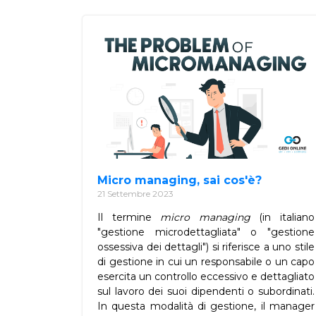
Micro managing, sai cos'è?
21 Settembre 2023
Il termine
micro managing
(in italiano
"gestione microdettagliata" o "gestione
ossessiva dei dettagli") si riferisce a uno stile
di gestione in cui un responsabile o un capo
esercita un controllo eccessivo e dettagliato
sul lavoro dei suoi dipendenti o subordinati.
In questa modalità di gestione, il manager