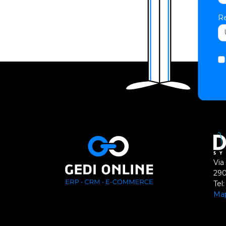
Re
Via
290
Tel
Ma