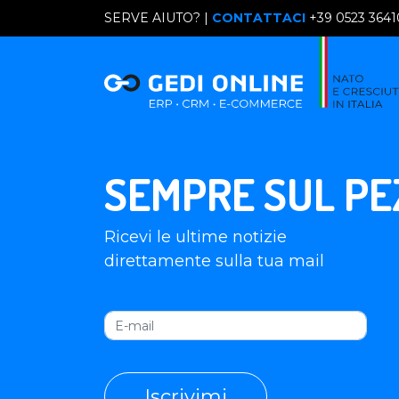
SERVE AIUTO? |
CONTATTACI
+39 0523 364
SEMPRE SUL PE
Ricevi le ultime notizie
direttamente sulla tua mail
Iscrivimi