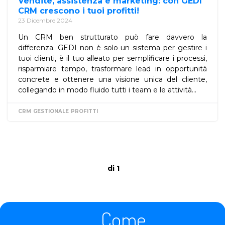
Vendite, assistenza e marketing: con GEDI
CRM crescono i tuoi profitti!
23 Dicembre 2024
Un CRM ben strutturato può fare davvero la
differenza. GEDI non è solo un sistema per gestire i
tuoi clienti, è il tuo alleato per semplificare i processi,
risparmiare tempo, trasformare lead in opportunità
concrete e ottenere una visione unica del cliente,
collegando in modo fluido tutti i team e le attività...
CRM
GESTIONALE
PROFITTI
di 1
Come