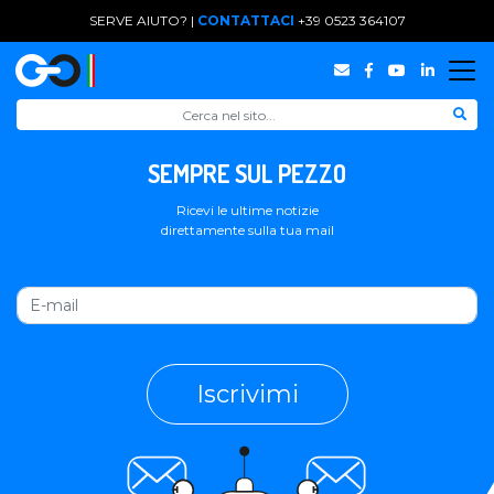
SERVE AIUTO? |
CONTATTACI
+39 0523 364107
SEMPRE SUL PEZZO
Ricevi le ultime notizie
direttamente sulla tua mail
Iscrivimi