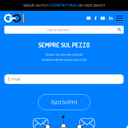
SERVE AIUTO? |
CONTATTACI
+39 0523 364107
SEMPRE SUL PEZZO
Ricevi le ultime notizie
direttamente sulla tua mail
Iscrivimi