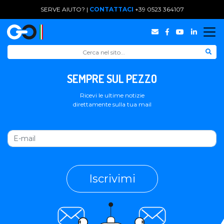
SERVE AIUTO? |
CONTATTACI
+39 0523 364107
SEMPRE SUL PEZZO
Ricevi le ultime notizie
direttamente sulla tua mail
Iscrivimi