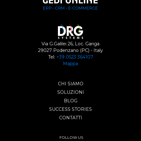
Via G.Galilei 26, Loc. Gariga
29027 Podenzano (PC) - Italy
Tel:
+39 0523 364107
Mappa
CHI SIAMO
SOLUZIONI
BLOG
SUCCESS STORIES
CONTATTI
FOLLOW US