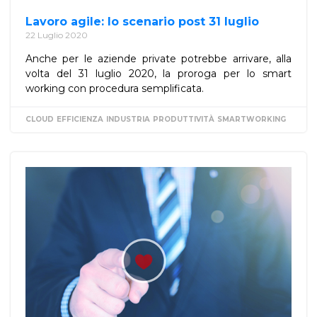
Lavoro agile: lo scenario post 31 luglio
22 Luglio 2020
Anche per le aziende private potrebbe arrivare, alla
volta del 31 luglio 2020, la proroga per lo smart
working con procedura semplificata.
CLOUD
EFFICIENZA
INDUSTRIA
PRODUTTIVITÀ
SMARTWORKING