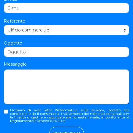
Referente
Oggetto
Messaggio
Dichiaro di aver letto l'
informativa sulla privacy
, accetto tali
condizioni e do il consenso al trattamento dei miei dati personali con
la finalità di gestire e rispondere alle richieste inviate, in conformità al
Regolamento Europeo 679/2016.