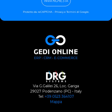
INVIA RICHIESTA
Protetto da reCAPTCHA -
Privacy
e
Termini
di Google.
Via G.Galilei 26, Loc. Gariga
29027 Podenzano (PC) - Italy
Tel:
+39 0523 364107
Mappa