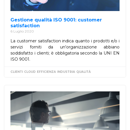
Gestione qualità ISO 9001: customer
satisfaction
6 Luglio 2020
La customer satisfaction indica quanto i prodotti e/o i
servizi forniti da un'organizzazione abbiano
soddisfatto i clienti; è obbligatoria secondo la UNI EN
ISO 9001.
CLIENTI
CLOUD
EFFICIENZA
INDUSTRIA
QUALITÀ