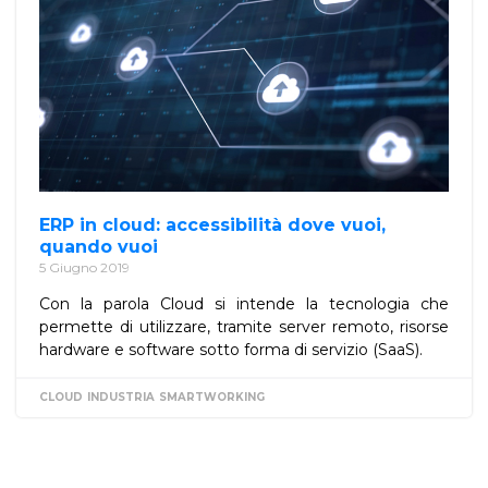
ERP in cloud: accessibilità dove vuoi,
quando vuoi
5 Giugno 2019
Con la parola Cloud si intende la tecnologia che
permette di utilizzare, tramite server remoto, risorse
hardware e software sotto forma di servizio (SaaS).
CLOUD
INDUSTRIA
SMARTWORKING