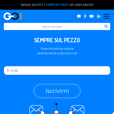
SERVE AIUTO? |
CONTATTACI
+39 0523 364107
SEMPRE SUL PEZZO
Ricevi le ultime notizie
direttamente sulla tua mail
Iscrivimi