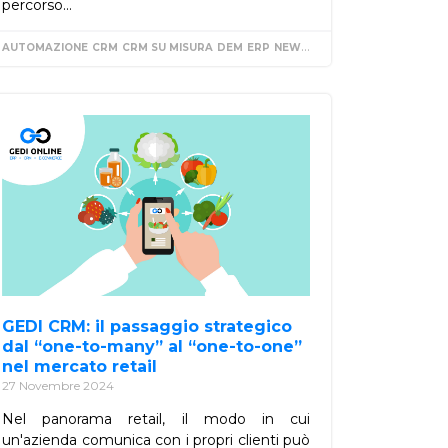
percorso...
EGIAAZIENDALE
AUTOMAZIONE
CRM
CRM SU MISURA
DEM
ERP
NEWSLETTER
GEDI CRM: il passaggio strategico
dal “one-to-many” al “one-to-one”
nel mercato retail
27 Novembre 2024
Nel panorama retail, il modo in cui
un'azienda comunica con i propri clienti può