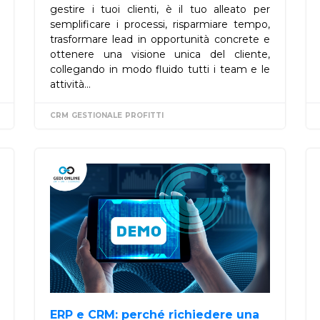
gestire i tuoi clienti, è il tuo alleato per
semplificare i processi, risparmiare tempo,
trasformare lead in opportunità concrete e
ottenere una visione unica del cliente,
collegando in modo fluido tutti i team e le
attività...
ERP
CRM
SISTEMI ERP
GESTIONALE
PROFITTI
ERP e CRM: perché richiedere una