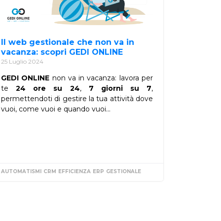
Il web gestionale che non va in
vacanza: scopri GEDI ONLINE
25 Luglio 2024
GEDI ONLINE
non va in vacanza: lavora per
te
24 ore su 24
,
7 giorni su 7
,
permettendoti di gestire la tua attività dove
vuoi, come vuoi e quando vuoi...
TE
AUTOMATISMI
CRM
EFFICIENZA
ERP
GESTIONALE