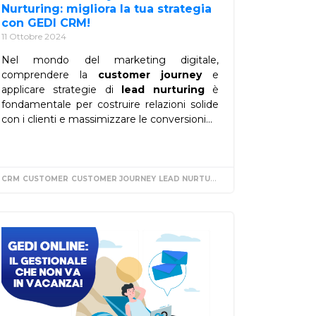
Nurturing: migliora la tua strategia
con GEDI CRM!
11 Ottobre 2024
Nel mondo del marketing digitale,
comprendere la
customer journey
e
applicare strategie di
lead nurturing
è
fondamentale per costruire relazioni solide
con i clienti e massimizzare le conversioni...
CRM
CUSTOMER
CUSTOMER JOURNEY
LEAD NURTURING
MARKETING