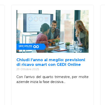
Chiudi l’anno al meglio: previsioni
di ricavo smart con GEDI Online
29 Ottobre 2025
Con l’arrivo del quarto trimestre, per molte
aziende inizia la fase decisiva...