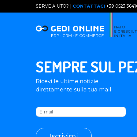
SERVE AIUTO? |
CONTATTACI
+39 0523 364
SEMPRE SUL PE
Ricevi le ultime notizie
direttamente sulla tua mail
Iscrivimi