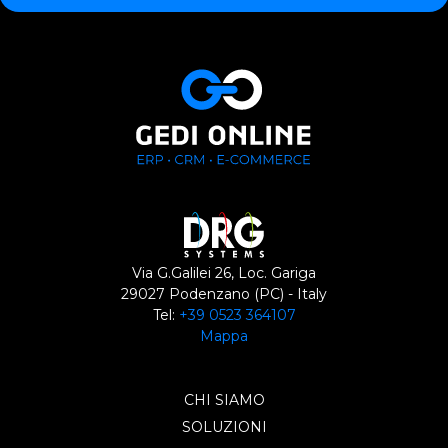
Via G.Galilei 26, Loc. Gariga
29027 Podenzano (PC) - Italy
Tel:
+39 0523 364107
Mappa
CHI SIAMO
SOLUZIONI