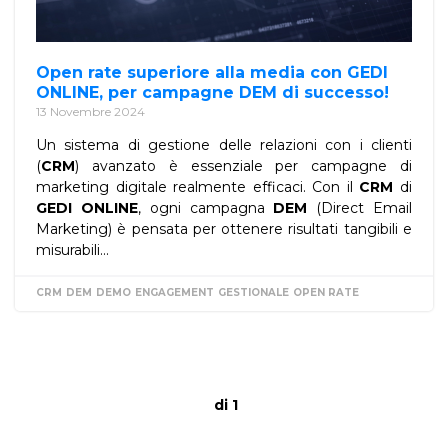
Open rate superiore alla media con GEDI
ONLINE, per campagne DEM di successo!
13 Novembre 2024
Un sistema di gestione delle relazioni con i clienti
(
CRM
) avanzato è essenziale per campagne di
marketing digitale realmente efficaci. Con il
CRM
di
GEDI ONLINE
, ogni campagna
DEM
(Direct Email
Marketing) è pensata per ottenere risultati tangibili e
misurabili...
CRM
DEM
DEMO
ENGAGEMENT
GESTIONALE
OPEN RATE
di 1