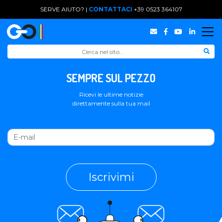
SERVE AIUTO? |
CONTATTACI
+39 0523 364107
SEMPRE SUL PEZZO
Ricevi le ultime notizie
direttamente sulla tua mail
Iscrivimi