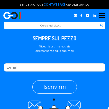
SERVE AIUTO? |
CONTATTACI
+39 0523 364107
SEMPRE SUL PEZZO
Ricevi le ultime notizie
direttamente sulla tua mail
Iscrivimi