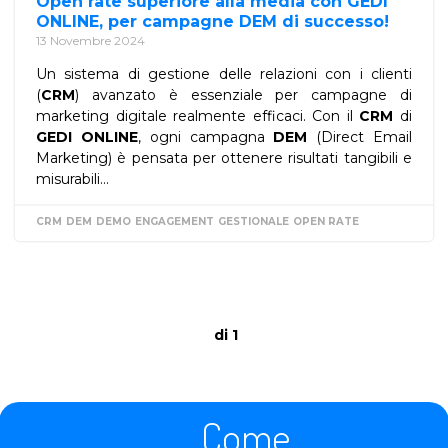
Open rate superiore alla media con GEDI
ONLINE, per campagne DEM di successo!
13 Novembre 2024
Un sistema di gestione delle relazioni con i clienti
(
CRM
) avanzato è essenziale per campagne di
marketing digitale realmente efficaci. Con il
CRM
di
GEDI ONLINE
, ogni campagna
DEM
(Direct Email
Marketing) è pensata per ottenere risultati tangibili e
misurabili...
CRM
DEM
DEMO
ENGAGEMENT
GESTIONALE
OPEN RATE
di 1
Come