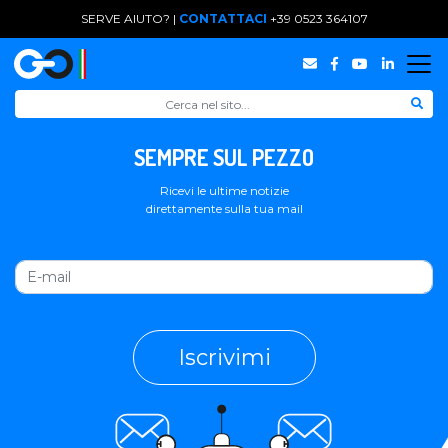
SERVE AIUTO? |
CONTATTACI
+39 0523 364107
SEMPRE SUL PEZZO
Ricevi le ultime notizie
direttamente sulla tua mail
Iscrivimi