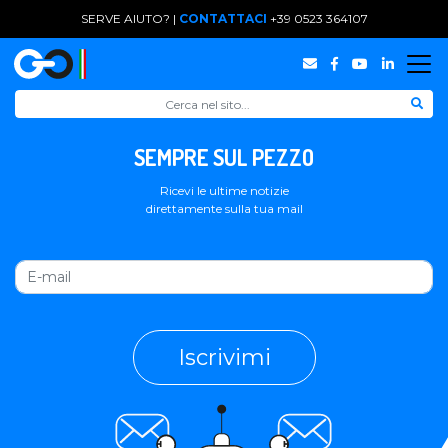
SERVE AIUTO? |
CONTATTACI
+39 0523 364107
SEMPRE SUL PEZZO
Ricevi le ultime notizie
direttamente sulla tua mail
Iscrivimi