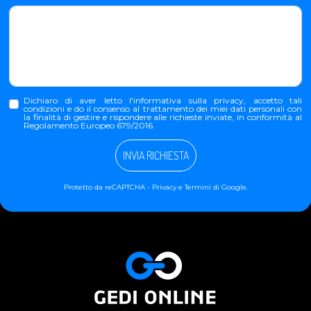
Dichiaro di aver letto l'
informativa sulla privacy
, accetto tali
condizioni e do il consenso al trattamento dei miei dati personali con
la finalità di gestire e rispondere alle richieste inviate, in conformità al
Regolamento Europeo 679/2016.
INVIA RICHIESTA
Protetto da reCAPTCHA -
Privacy
e
Termini
di Google.