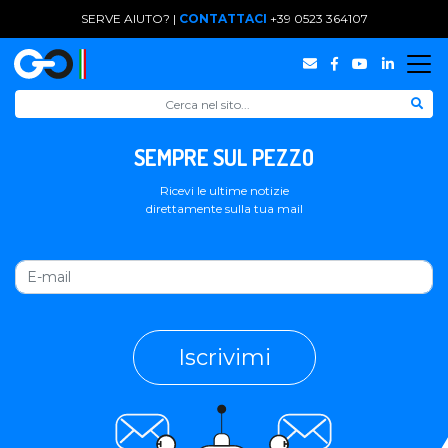
SERVE AIUTO? |
CONTATTACI
+39 0523 364107
SEMPRE SUL PEZZO
Ricevi le ultime notizie
direttamente sulla tua mail
Iscrivimi