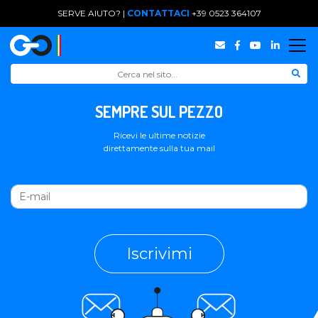
SERVE AIUTO? |
CONTATTACI
+39 0523 364107
SEMPRE SUL PEZZO
Ricevi le ultime notizie
direttamente sulla tua mail
Iscrivimi