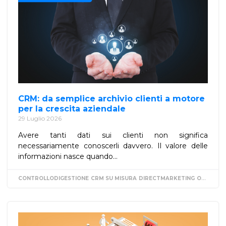
CRM: da semplice archivio clienti a motore
per la crescita aziendale
29 Luglio 2026
Avere tanti dati sui clienti non significa
necessariamente conoscerli davvero. Il valore delle
informazioni nasce quando...
CONTROLLODIGESTIONE
CRM SU MISURA
DIRECTMARKETING
ORGANIZZAZIONE