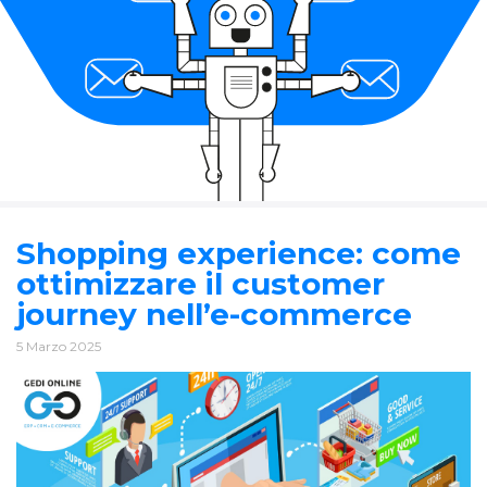
Shopping experience: come
ottimizzare il customer
journey nell’e-commerce
5 Marzo 2025