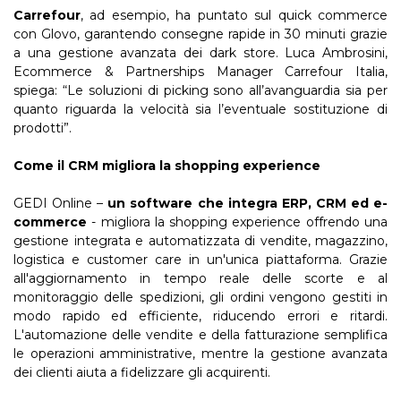
Carrefour
, ad esempio, ha puntato sul quick commerce
con Glovo, garantendo consegne rapide in 30 minuti grazie
a una gestione avanzata dei dark store. Luca Ambrosini,
Ecommerce & Partnerships Manager Carrefour Italia,
spiega: “Le soluzioni di picking sono all’avanguardia sia per
quanto riguarda la velocità sia l’eventuale sostituzione di
prodotti”.
Come il CRM migliora la shopping experience
GEDI Online –
un software che integra ERP, CRM ed e-
commerce
- migliora la shopping experience offrendo una
gestione integrata e automatizzata di vendite, magazzino,
logistica e customer care in un'unica piattaforma. Grazie
all'aggiornamento in tempo reale delle scorte e al
monitoraggio delle spedizioni, gli ordini vengono gestiti in
modo rapido ed efficiente, riducendo errori e ritardi.
L'automazione delle vendite e della fatturazione semplifica
le operazioni amministrative, mentre la gestione avanzata
dei clienti aiuta a fidelizzare gli acquirenti.