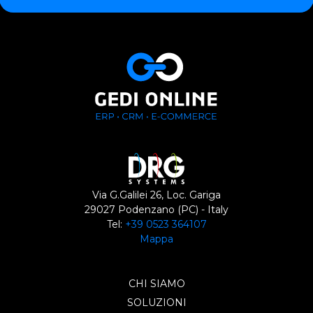
Via G.Galilei 26, Loc. Gariga
29027 Podenzano (PC) - Italy
Tel:
+39 0523 364107
Mappa
CHI SIAMO
SOLUZIONI