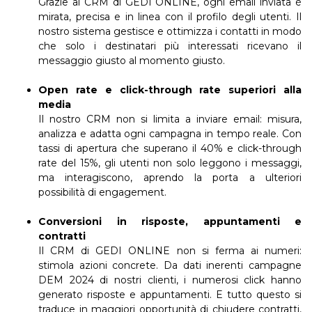
Grazie al CRM di GEDI ONLINE, ogni email inviata è
mirata, precisa e in linea con il profilo degli utenti. Il
nostro sistema gestisce e ottimizza i contatti in modo
che solo i destinatari più interessati ricevano il
messaggio giusto al momento giusto.
Open rate e click-through rate superiori alla
media
Il nostro CRM non si limita a inviare email: misura,
analizza e adatta ogni campagna in tempo reale. Con
tassi di apertura che superano il 40% e click-through
rate del 15%, gli utenti non solo leggono i messaggi,
ma interagiscono, aprendo la porta a ulteriori
possibilità di engagement.
Conversioni in risposte, appuntamenti e
contratti
Il CRM di GEDI ONLINE non si ferma ai numeri:
stimola azioni concrete. Da dati inerenti campagne
DEM 2024 di nostri clienti, i numerosi click hanno
generato risposte e appuntamenti. E tutto questo si
traduce in maggiori opportunità di chiudere contratti,