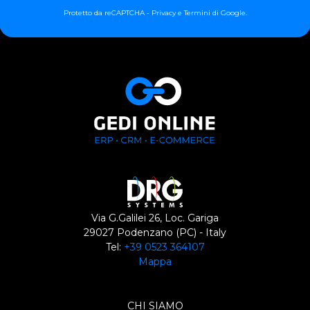
Protetto da reCAPTCHA -
Privacy
e
Termini
di Google.
Via G.Galilei 26, Loc. Gariga
29027 Podenzano (PC) - Italy
Tel:
+39 0523 364107
Mappa
CHI SIAMO