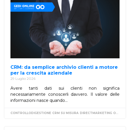
CRM: da semplice archivio clienti a motore
per la crescita aziendale
29 Luglio 2026
Avere tanti dati sui clienti non significa
necessariamente conoscerli davvero. Il valore delle
informazioni nasce quando...
CONTROLLODIGESTIONE
CRM SU MISURA
DIRECTMARKETING
ORGANIZZAZIONE