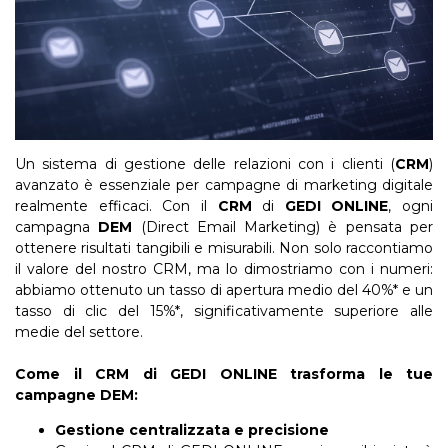
Un sistema di gestione delle relazioni con i clienti (
CRM
)
avanzato è essenziale per campagne di marketing digitale
realmente efficaci. Con il
CRM
di
GEDI ONLINE
, ogni
campagna
DEM
(Direct Email Marketing) è pensata per
ottenere risultati tangibili e misurabili. Non solo raccontiamo
il valore del nostro CRM, ma lo dimostriamo con i numeri:
abbiamo ottenuto un tasso di apertura medio del 40%* e un
tasso di clic del 15%*, significativamente superiore alle
medie del settore.
Come il CRM di GEDI ONLINE trasforma le tue
campagne DEM:
Gestione centralizzata e precisione