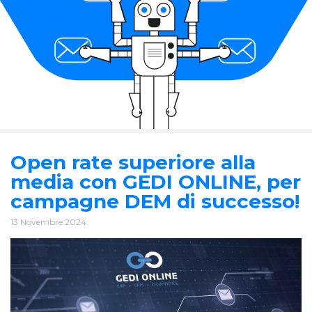
Open rate superiore alla
media con GEDI ONLINE, per
campagne DEM di successo!
13 Novembre 2024