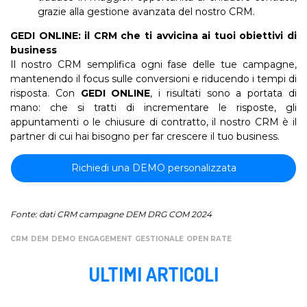
grazie alla gestione avanzata del nostro CRM.
GEDI ONLINE: il CRM che ti avvicina ai tuoi obiettivi di
business
Il nostro CRM semplifica ogni fase delle tue campagne,
mantenendo il focus sulle conversioni e riducendo i tempi di
risposta. Con
GEDI ONLINE
, i risultati sono a portata di
mano: che si tratti di incrementare le risposte, gli
appuntamenti o le chiusure di contratto, il nostro CRM è il
partner di cui hai bisogno per far crescere il tuo business.
Richiedi una DEMO personalizzata
Fonte: dati CRM campagne DEM DRG COM 2024
CRM
DEM
DEMO
ENGAGEMENT
GESTIONALE
OPEN RATE
ULTIMI ARTICOLI