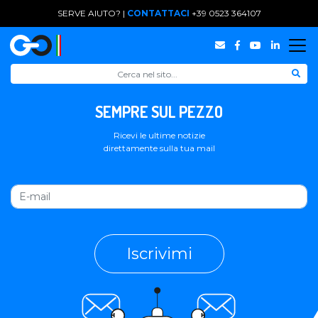
SERVE AIUTO? |
CONTATTACI
+39 0523 364107
SEMPRE SUL PEZZO
Ricevi le ultime notizie
direttamente sulla tua mail
Iscrivimi