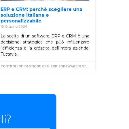
ERP e CRM: perché scegliere una
soluzione italiana e
personalizzabile
18 Giugno 2026
La scelta di un software ERP e CRM è una
decisione strategica che può influenzare
l'efficienza e la crescita dell'intera azienda.
Tuttavia...
ESTIONALE
CONTROLLODIGESTIONE
CRM
ERP
SOFTWAREGESTIONALE
ti?