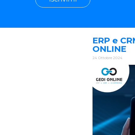
ERP e CRM
ONLINE
24 Ottobre 2024