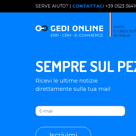
SERVE AIUTO? |
CONTATTACI
+39 0523 364
SEMPRE SUL PE
Ricevi le ultime notizie
direttamente sulla tua mail
Iscrivimi