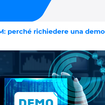
: perché richiedere una demo