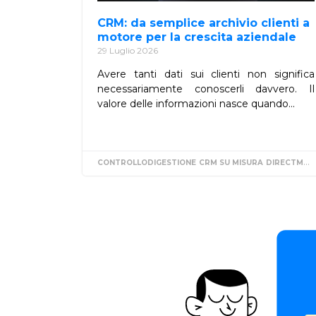
CRM: da semplice archivio clienti a
motore per la crescita aziendale
29 Luglio 2026
Avere tanti dati sui clienti non significa
necessariamente conoscerli davvero. Il
valore delle informazioni nasce quando...
CONTROLLODIGESTIONE
CRM SU MISURA
DIRECTMARKETING