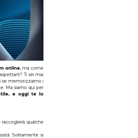
rm
online
, ma come
aspettarti? Ti sei mai
i se memorizziamo i
te. Ma siamo qui per
ile, e oggi te lo
raccoglierà qualche
ssità. Solitamente si