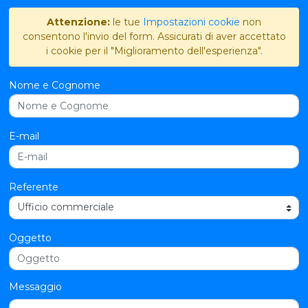
Attenzione:
le tue
Impostazioni cookie
non
consentono l'invio del form. Assicurati di aver accettato
i cookie per il "Miglioramento dell'esperienza".
Nome e Cognome
E-mail
Referente
Oggetto
Messaggio