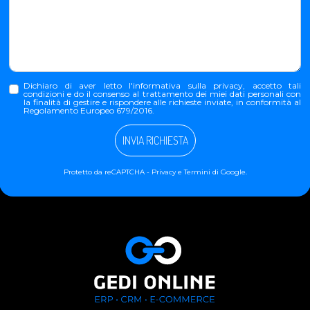
Dichiaro di aver letto l'
informativa sulla privacy
, accetto tali
condizioni e do il consenso al trattamento dei miei dati personali con
la finalità di gestire e rispondere alle richieste inviate, in conformità al
Regolamento Europeo 679/2016.
INVIA RICHIESTA
Protetto da reCAPTCHA -
Privacy
e
Termini
di Google.