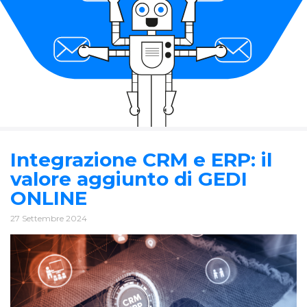
Integrazione CRM e ERP: il
valore aggiunto di GEDI
ONLINE
27 Settembre 2024