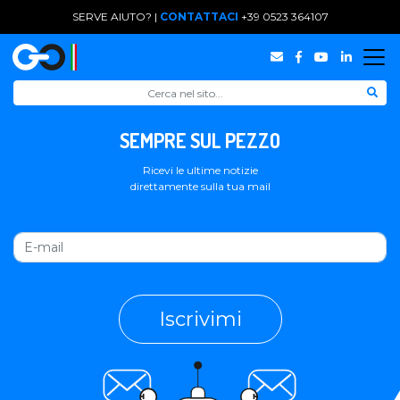
SERVE AIUTO? |
CONTATTACI
+39 0523 364107
SEMPRE SUL PEZZO
Ricevi le ultime notizie
direttamente sulla tua mail
Iscrivimi