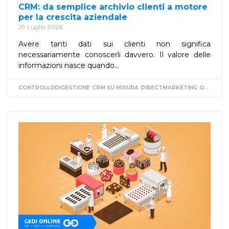
CRM: da semplice archivio clienti a motore
per la crescita aziendale
29 Luglio 2026
Avere tanti dati sui clienti non significa
necessariamente conoscerli davvero. Il valore delle
informazioni nasce quando...
CONTROLLODIGESTIONE
CRM SU MISURA
DIRECTMARKETING
ORGANIZZAZIONE