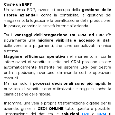
Cos'è un ERP?
Un sistema ERP, invece, si occupa della
gestione delle
risorse aziendali
, come la contabilità, la gestione del
magazzino, la logistica e la pianificazione della produzione.
In pratica, coordina le attività interne all'azienda.
Tra i
vantaggi dell'integrazione tra CRM ed ERP
c’è
sicuramente una
migliore visibilità e accesso ai dati
,
dalle vendite ai pagamenti, che sono centralizzati in unico
sistema.
Maggiore efficienza operativa
nel momento in cui le
informazioni di vendita inserite nel CRM possono essere
automaticamente trasferite nel sistema ERP per gestire
ordini, spedizioni, inventario, eliminando così le operazioni
manuali.
Ma non solo:
i processi decisionali sono più rapidi
, le
previsioni di vendita sono ottimizzate e migliora anche la
pianificazione delle risorse.
Insomma, una vera e propria trasformazione digitale per le
aziende: grazie a
GEDI ONLINE
tutto questo è possibile,
l’integrazione dei dati tra le
soluzioni
ERP
e
CRM
ti