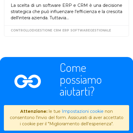
La scelta di un software ERP e CRM è una decisione
strategica che può influenzare l'efficienza e la crescita
dell'intera azienda. Tuttavia...
CONTROLLODIGESTIONE
CRM
ERP
SOFTWAREGESTIONALE
Come
possiamo
aiutarti?
Attenzione:
le tue
Impostazioni cookie
non
consentono l'invio del form. Assicurati di aver accettato
i cookie per il "Miglioramento dell'esperienza".