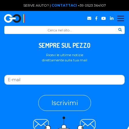
SERVE AIUTO? |
CONTATTACI
+39 0523 364107
SEMPRE SUL PEZZO
Ricevi le ultime notizie
direttamente sulla tua mail
Iscrivimi