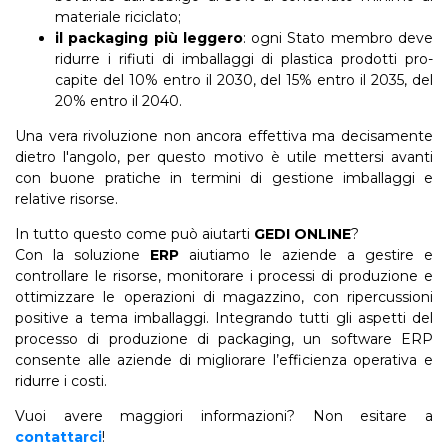
materiale riciclato;
il packaging più leggero
: ogni Stato membro deve
ridurre i rifiuti di imballaggi di plastica prodotti pro-
capite del 10% entro il 2030, del 15% entro il 2035, del
20% entro il 2040.
Una vera rivoluzione non ancora effettiva ma decisamente
dietro l'angolo, per questo motivo è utile mettersi avanti
con buone pratiche in termini di gestione imballaggi e
relative risorse.
In tutto questo come può aiutarti
GEDI ONLINE
?
Con la soluzione
ERP
aiutiamo le aziende a gestire e
controllare le risorse, monitorare i processi di produzione e
ottimizzare le operazioni di magazzino, con ripercussioni
positive a tema imballaggi. Integrando tutti gli aspetti del
processo di produzione di packaging, un software ERP
consente alle aziende di migliorare l’efficienza operativa e
ridurre i costi.
Vuoi avere maggiori informazioni? Non esitare a
contattarci
!