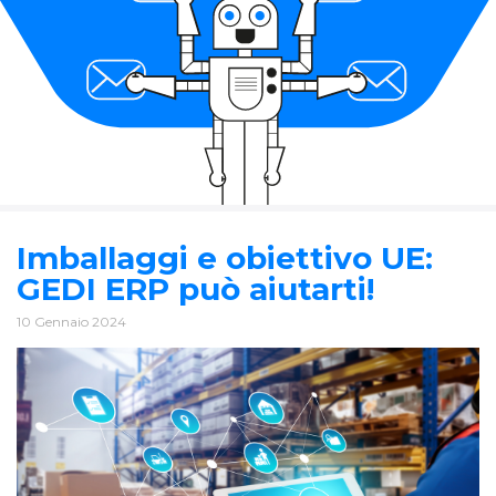
Imballaggi e obiettivo UE:
GEDI ERP può aiutarti!
10 Gennaio 2024