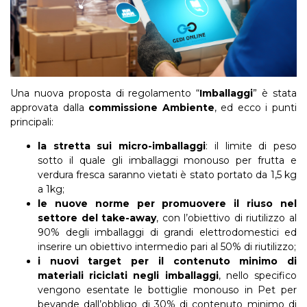
Una nuova proposta di regolamento “
Imballaggi
” è stata
approvata dalla
commissione Ambiente
, ed ecco i punti
principali:
la stretta sui micro-imballaggi
: il limite di peso
sotto il quale gli imballaggi monouso per frutta e
verdura fresca saranno vietati è stato portato da 1,5 kg
a 1kg;
le nuove norme per promuovere il riuso nel
settore del take-away
, con l’obiettivo di riutilizzo al
90% degli imballaggi di grandi elettrodomestici ed
inserire un obiettivo intermedio pari al 50% di riutilizzo;
i nuovi target per il contenuto minimo di
materiali riciclati negli imballaggi
, nello specifico
vengono esentate le bottiglie monouso in Pet per
bevande dall’obbligo di 30% di contenuto minimo di