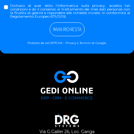
Dichiaro di aver letto l'
informativa sulla privacy
, accetto tali
condizioni e do il consenso al trattamento dei miei dati personali con
la finalità di gestire e rispondere alle richieste inviate, in conformità al
Regolamento Europeo 679/2016.
INVIA RICHIESTA
Protetto da reCAPTCHA -
Privacy
e
Termini
di Google.
Via G.Galilei 26, Loc. Gariga