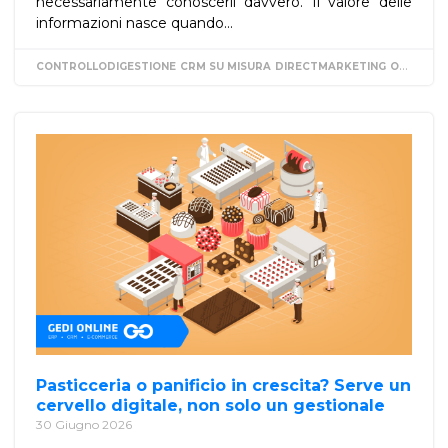
necessariamente conoscerli davvero. Il valore delle
informazioni nasce quando...
CONTROLLODIGESTIONE
CRM SU MISURA
DIRECTMARKETING
ORGANIZZAZIONE
Pasticceria o panificio in crescita? Serve un
cervello digitale, non solo un gestionale
30 Giugno 2026