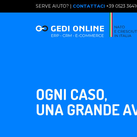
SERVE AIUTO? |
CONTATTACI
+39 0523 364
OGNI CASO,
UNA GRANDE A