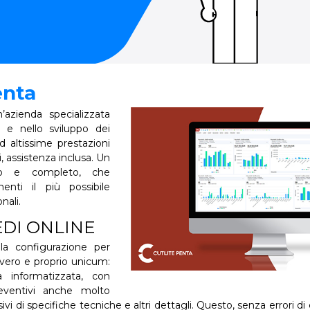
enta
’azienda specializzata
e e nello sviluppo dei
ad altissime prestazioni
li, assistenza inclusa. Un
sso e completo, che
enti il più possibile
nali.
DI ONLINE
a configurazione per
 vero e proprio unicum:
a informatizzata, con
eventivi anche molto
i di specifiche tecniche e altri dettagli. Questo, senza errori 