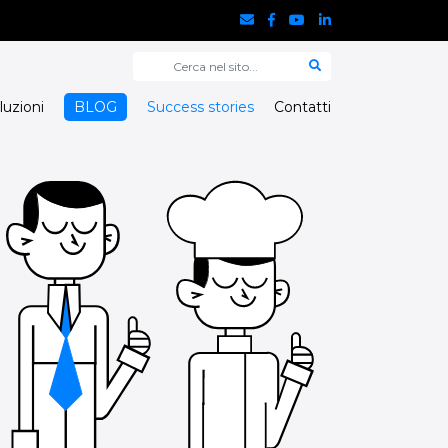
luzioni
BLOG
Success stories
Contatti