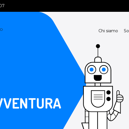
107
Chi siamo
So
VVENTURA