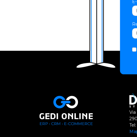
E-
Re
Via
290
Tel
Ma