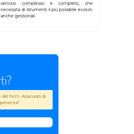
servizio complesso e completo, che
necessita di strumenti il più possibile evoluti:
anche gestionali.
ti?
del form. Assicurati di
perienza".