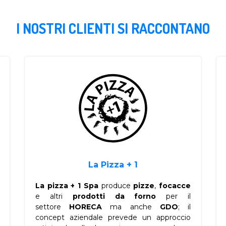
I NOSTRI CLIENTI SI RACCONTANO
La Pizza + 1
La pizza + 1 Spa
produce
pizze
,
focacce
e altri
prodotti
da
forno
per il
settore
HORECA
ma anche
GDO
; il
concept aziendale prevede un approccio