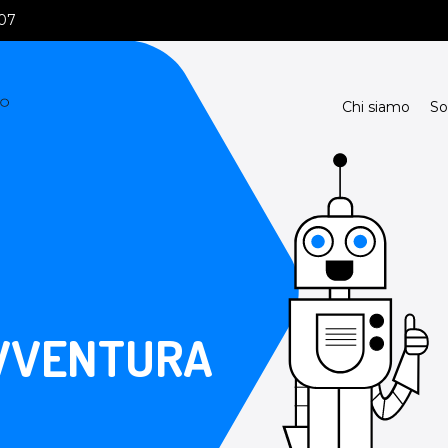
107
Chi siamo
So
VVENTURA