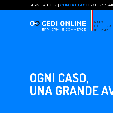
SERVE AIUTO? |
CONTATTACI
+39 0523 364
OGNI CASO,
UNA GRANDE A