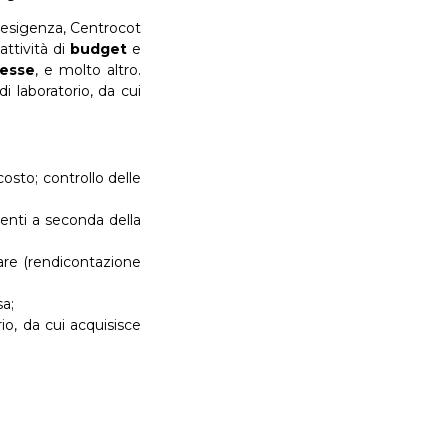
 esigenza, Centrocot
 attività di
budget
e
esse
, e molto altro.
 laboratorio, da cui
costo; controllo delle
menti a seconda della
are (rendicontazione
a;
io, da cui acquisisce