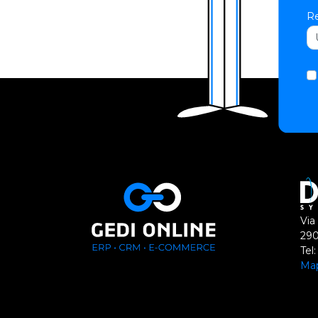
Re
Via
290
Tel
Ma