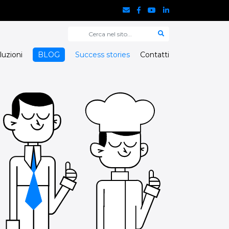
luzioni
BLOG
Success stories
Contatti